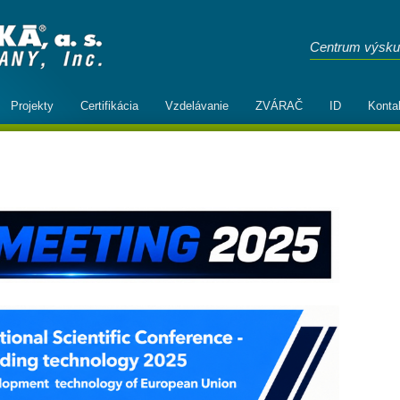
Centrum výsku
Projekty
Certifikácia
Vzdelávanie
ZVÁRAČ
ID
Konta