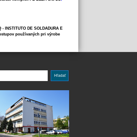
ISQ - INSTITUTO DE SOLDADURA E
ostupov používaných pri výrobe