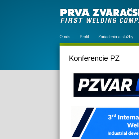
O nás
Profil
Zariadenia a služby
Konferencie PZ